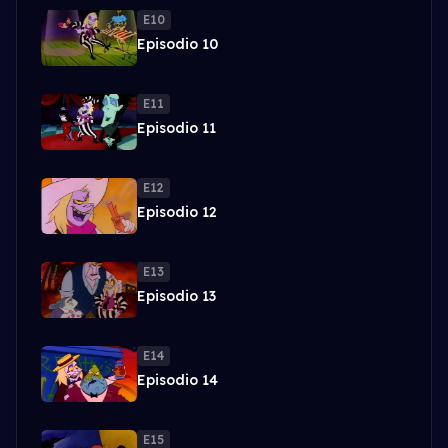
E10
Episodio 10
E11
Episodio 11
E12
Episodio 12
E13
Episodio 13
E14
Episodio 14
E15