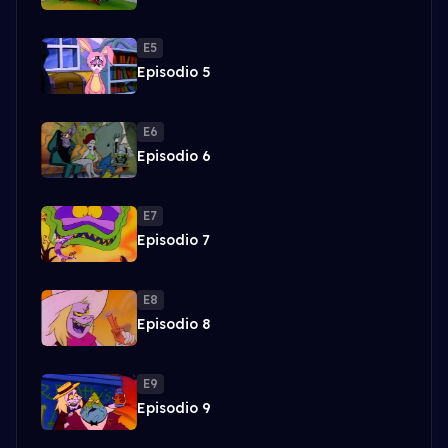
E5
Episodio 5
E6
Episodio 6
E7
Episodio 7
E8
Episodio 8
E9
Episodio 9