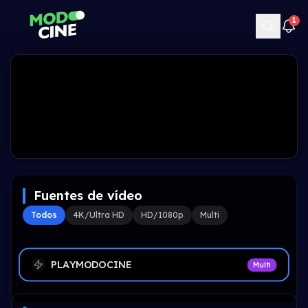
1
Fuentes de vídeo
Todos
4K/Ultra HD
HD/1080p
Multi
PLAYMODOCINE
Multi