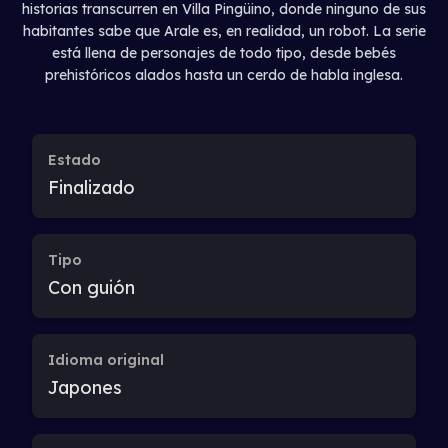
historias transcurren en Villa Pingüino, donde ninguno de sus
E26
habitantes sabe que Arale es, en realidad, un robot. La serie
Episodio 26
está llena de personajes de todo tipo, desde bebés
prehistóricos alados hasta un cerdo de habla inglesa.
E27
Episodio 27
Estado
Finalizado
E28
Episodio 28
Tipo
E29
Con guión
Episodio 29
E30
Idioma original
Episodio 30
Japones
E31