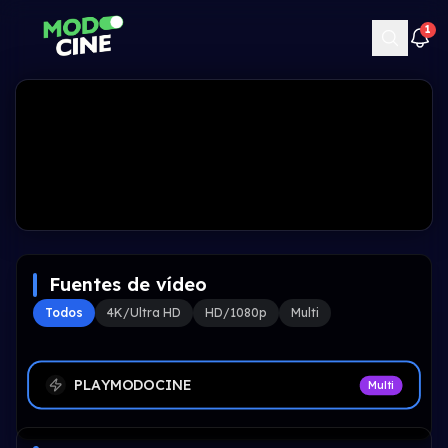
1
Fuentes de vídeo
Todos
4K/Ultra HD
HD/1080p
Multi
PLAYMODOCINE
Multi