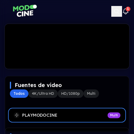
1
Fuentes de vídeo
Todos
4K/Ultra HD
HD/1080p
Multi
PLAYMODOCINE
Multi