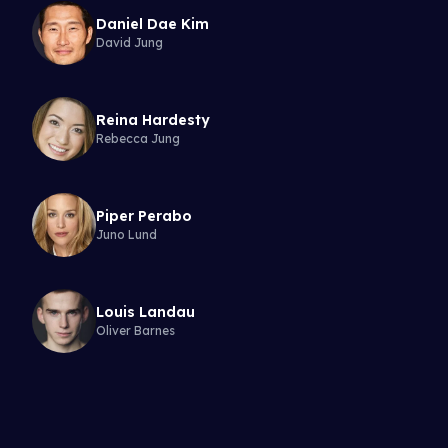
Daniel Dae Kim
David Jung
Reina Hardesty
Rebecca Jung
Piper Perabo
Juno Lund
Louis Landau
Oliver Barnes