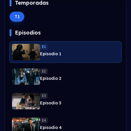
Temporadas
T1
Episodios
E1
Episodio 1
E2
Episodio 2
E3
Episodio 3
E4
Episodio 4