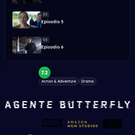
E5
Episodio 5
E6
Episodio 6
7.2
Action & Adventure
Drama