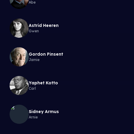
Abe
Astrid Heeren
Gwen
Gordon Pinsent
Jamie
Yaphet Kotto
Carl
Sidney Armus
Arnie