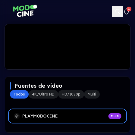
1
Fuentes de vídeo
Todos
4K/Ultra HD
HD/1080p
Multi
PLAYMODOCINE
Multi