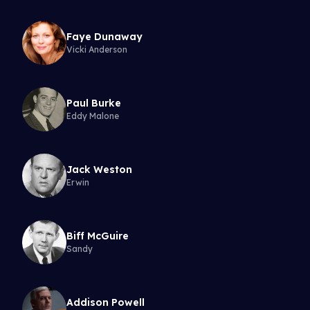
Faye Dunaway
Vicki Anderson
Paul Burke
Eddy Malone
Jack Weston
Erwin
Biff McGuire
Sandy
Addison Powell