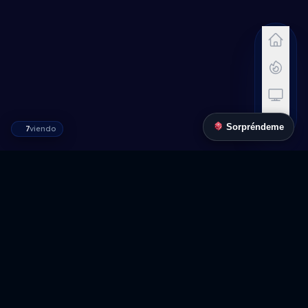
Sorpréndeme
7
viendo