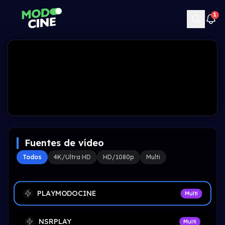
1
Fuentes de vídeo
Todos
4K/Ultra HD
HD/1080p
Multi
PLAYMODOCINE
Multi
NSRPLAY
Multi