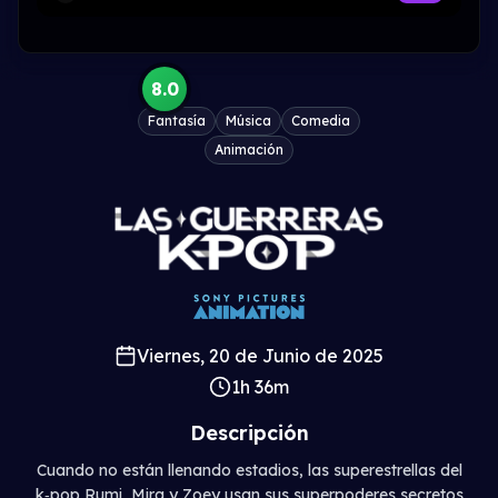
8.0
Fantasía
Música
Comedia
Animación
Viernes, 20 de Junio de 2025
1h 36m
Descripción
Cuando no están llenando estadios, las superestrellas del
k‑pop Rumi, Mira y Zoey usan sus superpoderes secretos