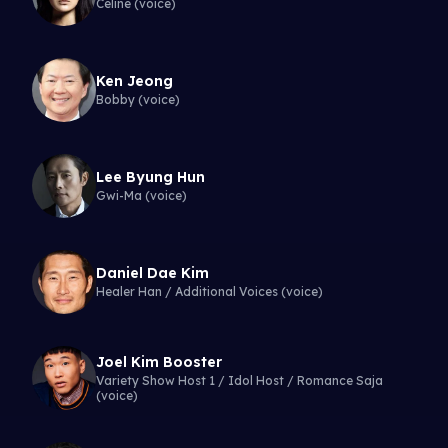
Celine (voice)
Ken Jeong
Bobby (voice)
Lee Byung Hun
Gwi-Ma (voice)
Daniel Dae Kim
Healer Han / Additional Voices (voice)
Joel Kim Booster
Variety Show Host 1 / Idol Host / Romance Saja
(voice)