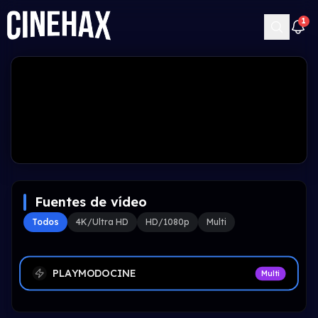
1
Fuentes de vídeo
Todos
4K/Ultra HD
HD/1080p
Multi
PLAYMODOCINE
Multi