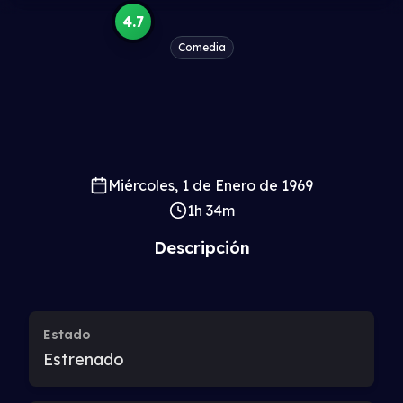
4.7
Comedia
Miércoles, 1 de Enero de 1969
1h 34m
Descripción
Estado
Estrenado