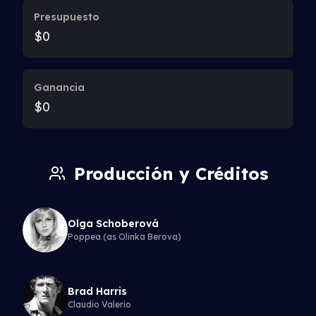
Presupuesto
$0
Ganancia
$0
Producción y Créditos
Olga Schoberová
Poppea (as Olinka Berova)
Brad Harris
Claudio Valerio