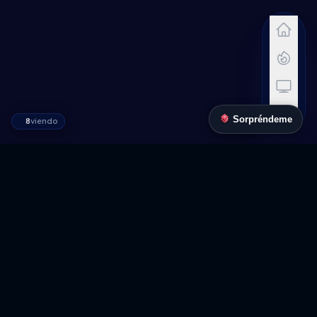
Sorpréndeme
8
viendo