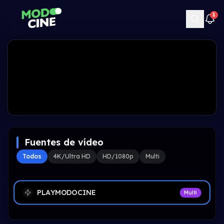
1
Fuentes de vídeo
Todos
4K/Ultra HD
HD/1080p
Multi
PLAYMODOCINE
Multi