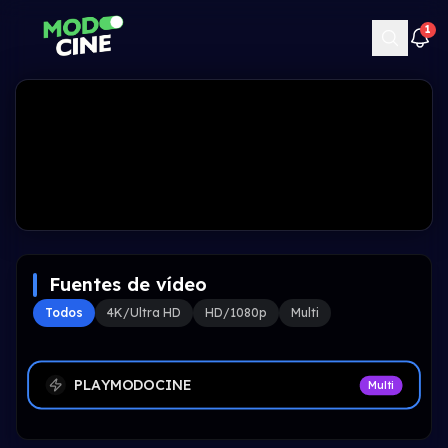
1
Fuentes de vídeo
Todos
4K/Ultra HD
HD/1080p
Multi
PLAYMODOCINE
Multi