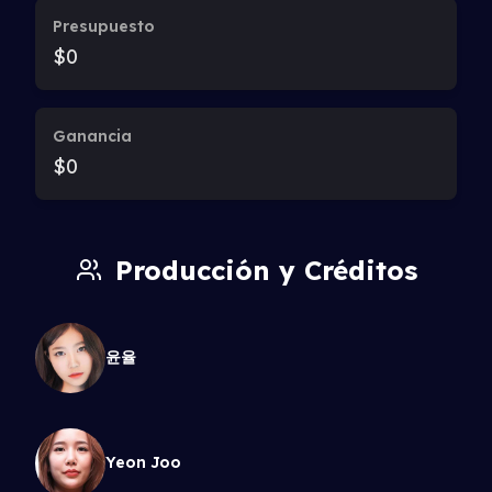
Presupuesto
$0
Ganancia
$0
Producción y Créditos
윤율
Yeon Joo