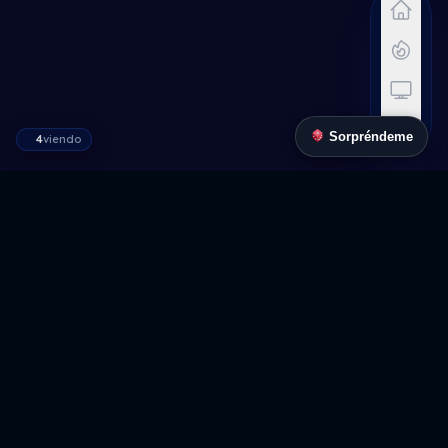
Sorpréndeme
4
viendo