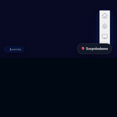
Sorpréndeme
1
viendo