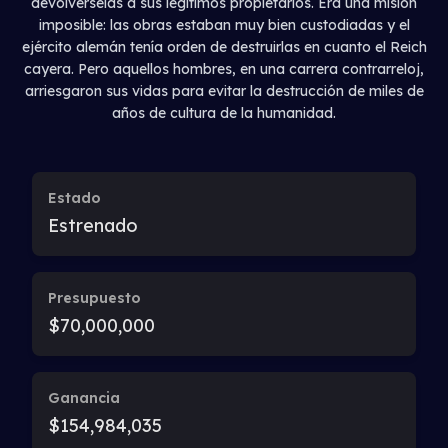
devolvérselas a sus legítimos propietarios. Era una misión
imposible: las obras estaban muy bien custodiadas y el
ejército alemán tenía orden de destruirlas en cuanto el Reich
cayera. Pero aquellos hombres, en una carrera contrarreloj,
arriesgaron sus vidas para evitar la destrucción de miles de
años de cultura de la humanidad.
Estado
Estrenado
Presupuesto
$70,000,000
Ganancia
$154,984,035