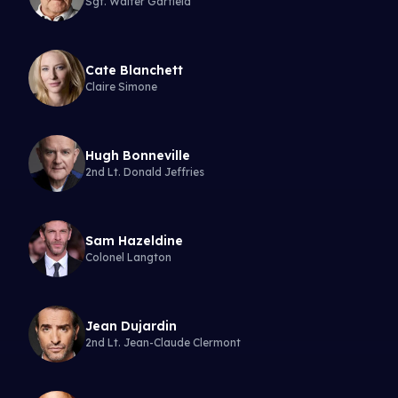
Sgt. Walter Garfield
Cate Blanchett
Claire Simone
Hugh Bonneville
2nd Lt. Donald Jeffries
Sam Hazeldine
Colonel Langton
Jean Dujardin
2nd Lt. Jean-Claude Clermont