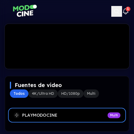
1
Fuentes de vídeo
Todos
4K/Ultra HD
HD/1080p
Multi
PLAYMODOCINE
Multi