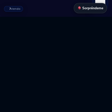
Sorpréndeme
7
viendo