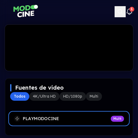
1
Fuentes de vídeo
Todos
4K/Ultra HD
HD/1080p
Multi
PLAYMODOCINE
Multi