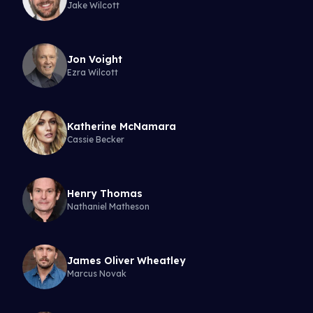
Jake Wilcott
Jon Voight
Ezra Wilcott
Katherine McNamara
Cassie Becker
Henry Thomas
Nathaniel Matheson
James Oliver Wheatley
Marcus Novak