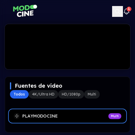
1
Fuentes de vídeo
Todos
4K/Ultra HD
HD/1080p
Multi
PLAYMODOCINE
Multi